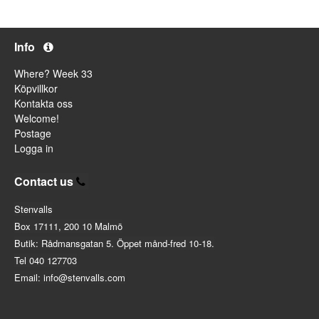
Info
Where? Week 33
Köpvillkor
Kontakta oss
Welcome!
Postage
Logga in
Contact us
Stenvalls
Box 17111, 200 10 Malmö
Butik: Rådmansgatan 5. Öppet månd-fred 10-18.
Tel 040 127703
Email: info@stenvalls.com