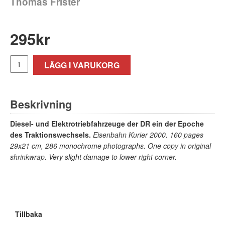
Thomas Frister
295
kr
LÄGG I VARUKORG
Beskrivning
Diesel- und Elektrotriebfahrzeuge der DR ein der Epoche
des Traktionswechsels.
Eisenbahn Kurier 2000. 160 pages
29x21 cm, 286 monochrome photographs. One copy in original
shrinkwrap. Very slight damage to lower right corner.
Tillbaka