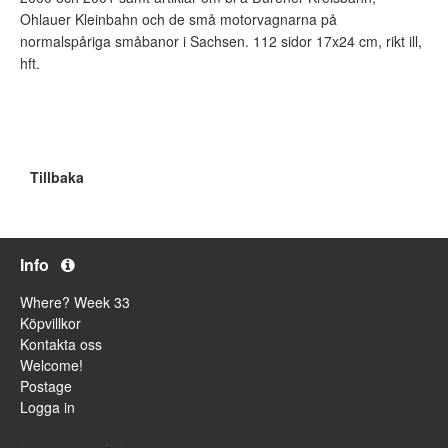
Ohlauer Kleinbahn och de små motorvagnarna på
normalspåriga småbanor i Sachsen. 112 sidor 17x24 cm, rikt ill,
hft.
Tillbaka
Info
Where? Week 33
Köpvillkor
Kontakta oss
Welcome!
Postage
Logga in