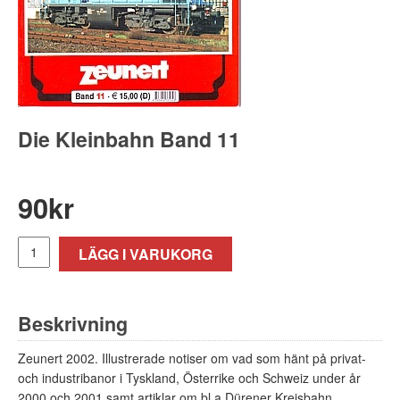
Die Kleinbahn Band 11
90
kr
LÄGG I VARUKORG
Beskrivning
Zeunert 2002. Illustrerade notiser om vad som hänt på privat-
och industribanor i Tyskland, Österrike och Schweiz under år
2000 och 2001 samt artiklar om bl a Dürener Kreisbahn,