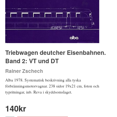
Triebwagen deutcher Eisenbahnen.
Band 2: VT und DT
Rainer Zschech
Alba 1978. Systematisk beskrivning alla tyska
förbränningsmotorvagnar. 238 sidor 19x21 cm, foton och
typritningar, inb. Reva i skyddsomslaget.
140
kr