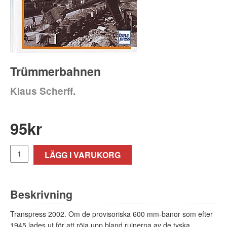
Trümmerbahnen
Klaus Scherff.
95
kr
LÄGG I VARUKORG
Beskrivning
Transpress 2002. Om de provisoriska 600 mm-banor som efter
1945 lades ut för att röja upp bland ruinerna av de tyska