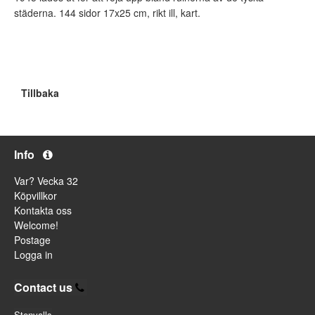
städerna. 144 sidor 17x25 cm, rikt ill, kart.
Tillbaka
Info
Var? Vecka 32
Köpvillkor
Kontakta oss
Welcome!
Postage
Logga in
Contact us
Stenvalls