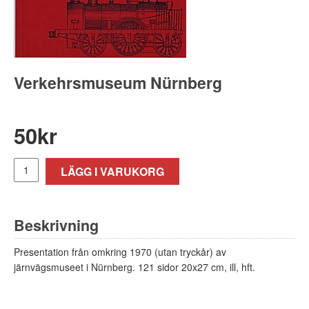
Verkehrsmuseum Nürnberg
50
kr
LÄGG I VARUKORG
Beskrivning
Presentation från omkring 1970 (utan tryckår) av
järnvägsmuseet i Nürnberg. 121 sidor 20x27 cm, ill, hft.