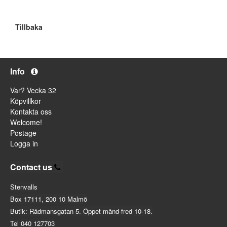
Tillbaka
Info
Var? Vecka 32
Köpvillkor
Kontakta oss
Welcome!
Postage
Logga in
Contact us
Stenvalls
Box 17111, 200 10 Malmö
Butik: Rådmansgatan 5. Öppet månd-fred 10-18.
Tel 040 127703