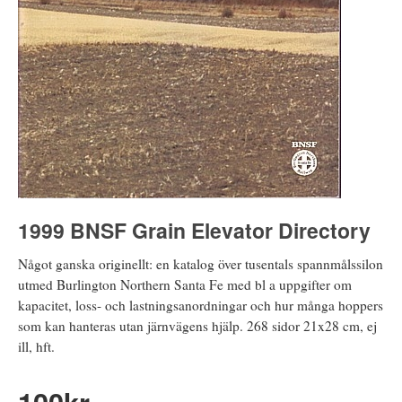
1999 BNSF Grain Elevator Directory
Något ganska originellt: en katalog över tusentals spannmålssilon
utmed Burlington Northern Santa Fe med bl a uppgifter om
kapacitet, loss- och lastningsanordningar och hur många hoppers
som kan hanteras utan järnvägens hjälp. 268 sidor 21x28 cm, ej
ill, hft.
100
kr