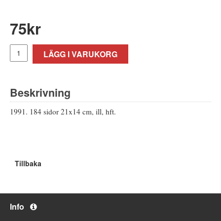
75
kr
LÄGG I VARUKORG
Beskrivning
1991. 184 sidor 21x14 cm, ill, hft.
Tillbaka
Info