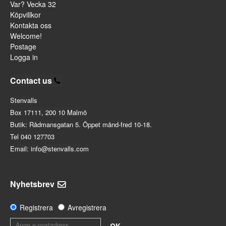
Var? Vecka 32
Köpvillkor
Kontakta oss
Welcome!
Postage
Logga in
Contact us
Stenvalls
Box 17111, 200 10 Malmö
Butik: Rådmansgatan 5. Öppet månd-fred 10-18.
Tel 040 127703
Email: info@stenvalls.com
Nyhetsbrev
Registrera
Avregistrera