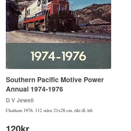
Southern Pacific Motive Power
Annual 1974-1976
D V Jewell
Chatham 1976. 112 sidor 21x28 cm, rikt ill, hft.
120
kr