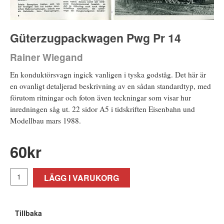
Güterzugpackwagen Pwg Pr 14
Rainer Wiegand
En konduktörsvagn ingick vanligen i tyska godståg. Det här är
en ovanligt detaljerad beskrivning av en sådan standardtyp, med
förutom ritningar och foton även teckningar som visar hur
inredningen såg ut. 22 sidor A5 i tidskriften Eisenbahn und
Modellbau mars 1988.
60
kr
LÄGG I VARUKORG
Tillbaka