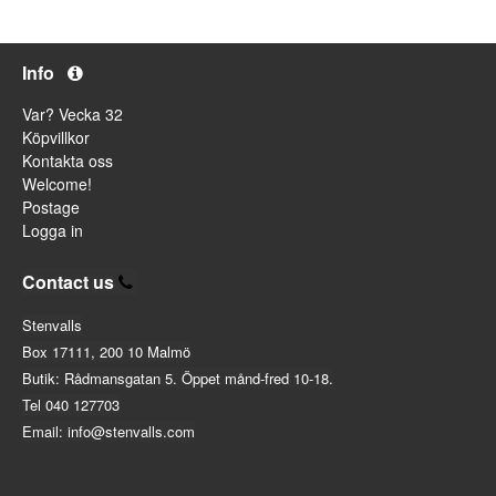
Info
Var? Vecka 32
Köpvillkor
Kontakta oss
Welcome!
Postage
Logga in
Contact us
Stenvalls
Box 17111, 200 10 Malmö
Butik: Rådmansgatan 5. Öppet månd-fred 10-18.
Tel 040 127703
Email: info@stenvalls.com