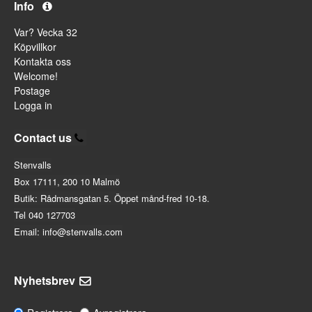
Info
Var? Vecka 32
Köpvillkor
Kontakta oss
Welcome!
Postage
Logga in
Contact us
Stenvalls
Box 17111, 200 10 Malmö
Butik: Rådmansgatan 5. Öppet månd-fred 10-18.
Tel 040 127703
Email: info@stenvalls.com
Nyhetsbrev