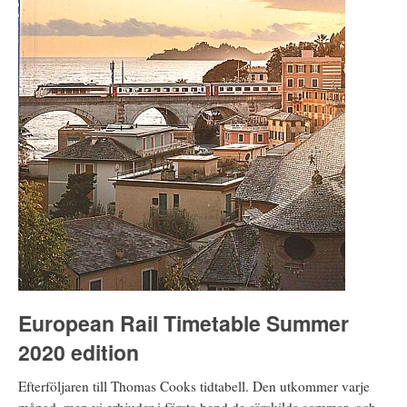
European Rail Timetable Summer
2020 edition
Efterföljaren till Thomas Cooks tidtabell. Den utkommer varje
månad, men vi erbjuder i första hand de särskilda sommar- och