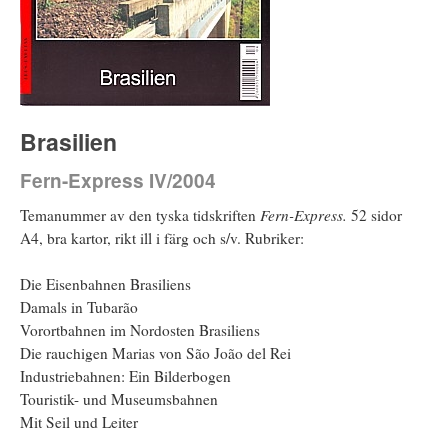
Brasilien
Fern-Express IV/2004
Temanummer av den tyska tidskriften
Fern-Express.
52 sidor
A4, bra kartor, rikt ill i färg och s/v. Rubriker:
Die Eisenbahnen Brasiliens
Damals in Tubarão
Vorortbahnen im Nordosten Brasiliens
Die rauchigen Marias von São João del Rei
Industriebahnen: Ein Bilderbogen
Touristik- und Museumsbahnen
Mit Seil und Leiter