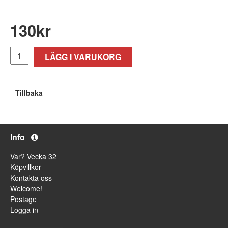
130
kr
LÄGG I VARUKORG
Tillbaka
Info
Var? Vecka 32
Köpvillkor
Kontakta oss
Welcome!
Postage
Logga in