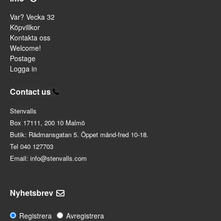
Var? Vecka 32
Köpvillkor
Kontakta oss
Welcome!
Postage
Logga in
Contact us
Stenvalls
Box 17111, 200 10 Malmö
Butik: Rådmansgatan 5. Öppet månd-fred 10-18.
Tel 040 127703
Email: info@stenvalls.com
Nyhetsbrev
Registrera
Avregistrera