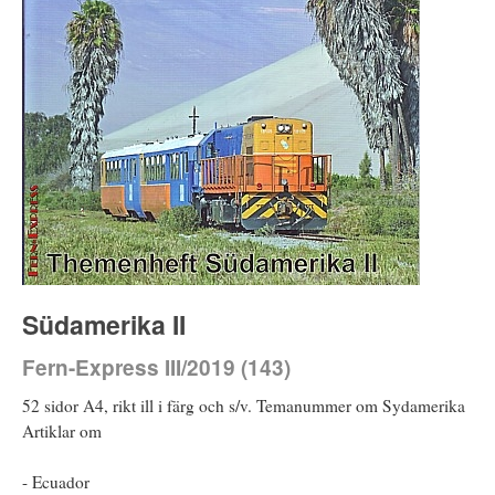
Südamerika II
Fern-Express III/2019 (143)
52 sidor A4, rikt ill i färg och s/v. Temanummer om Sydamerika
Artiklar om
- Ecuador