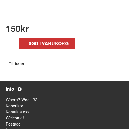
150
kr
LÄGG I VARUKORG
Tillbaka
Info
Where? Week 33
Köpvillkor
Kontakta oss
Welcome!
Postage