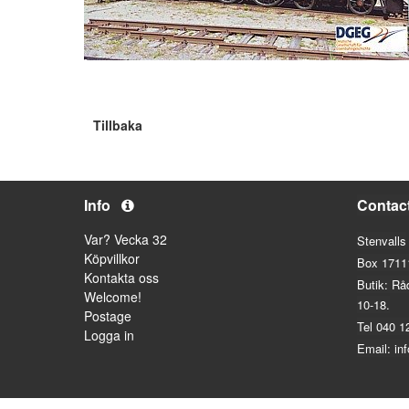
Tillbaka
Info
Contac
Var? Vecka 32
Stenvalls
Köpvillkor
Box 1711
Kontakta oss
Butik: Rå
Welcome!
10-18.
Postage
Tel 040 1
Logga in
Email: in