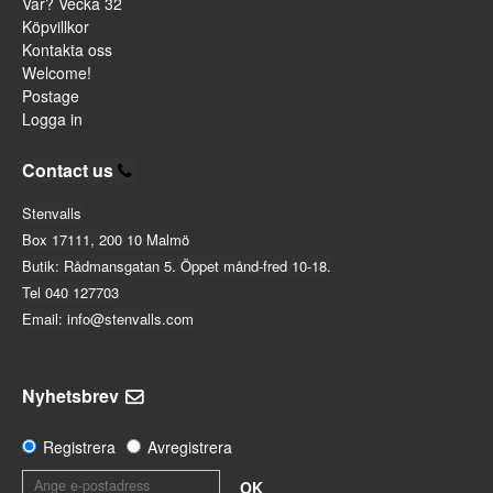
Var? Vecka 32
Köpvillkor
Kontakta oss
Welcome!
Postage
Logga in
Contact us
Stenvalls
Box 17111, 200 10 Malmö
Butik: Rådmansgatan 5. Öppet månd-fred 10-18.
Tel 040 127703
Email: info@stenvalls.com
Nyhetsbrev
Registrera
Avregistrera
OK