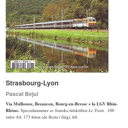
Strasbourg-Lyon
Pascal Bejui
Via Mulhouse, Besancon, Bourg-en-Bresse + la LGV Rhin-
Rhône.
Specialnummer av franska tidskriften
Le Train
. 100
sidor A4, 173 foton (de flesta i färg), hft.