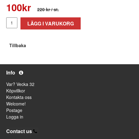
100
kr
220 kr
/ st.
LÄGG I VARUKORG
Tillbaka
Info
Var? Vecka 32
Köpvillkor
Kontakta oss
Welcome!
Postage
Logga in
Contact us