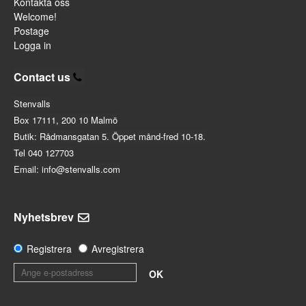
Kontakta oss
Welcome!
Postage
Logga in
Contact us
Stenvalls
Box 17111, 200 10 Malmö
Butik: Rådmansgatan 5. Öppet månd-fred 10-18.
Tel 040 127703
Email: info@stenvalls.com
Nyhetsbrev
Registrera
Avregistrera
OK