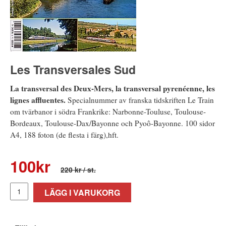
Les Transversales Sud
La transversal des Deux-Mers, la transversal pyrenéenne, les
lignes affluentes.
Specialnummer av franska tidskriften Le Train
om tvärbanor i södra Frankrike: Narbonne-Touluse, Toulouse-
Bordeaux, Toulouse-Dax/Bayonne och Pyoô-Bayonne. 100 sidor
A4, 188 foton (de flesta i färg),hft.
100
kr
220 kr
/ st.
LÄGG I VARUKORG