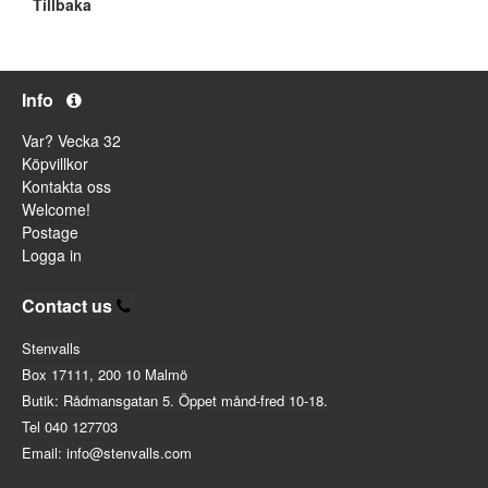
Tillbaka
Info
Var? Vecka 32
Köpvillkor
Kontakta oss
Welcome!
Postage
Logga in
Contact us
Stenvalls
Box 17111, 200 10 Malmö
Butik: Rådmansgatan 5. Öppet månd-fred 10-18.
Tel 040 127703
Email: info@stenvalls.com