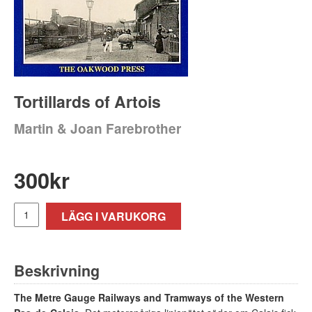
Tortillards of Artois
Martin & Joan Farebrother
300
kr
LÄGG I VARUKORG
Beskrivning
The Metre Gauge Railways and Tramways of the Western