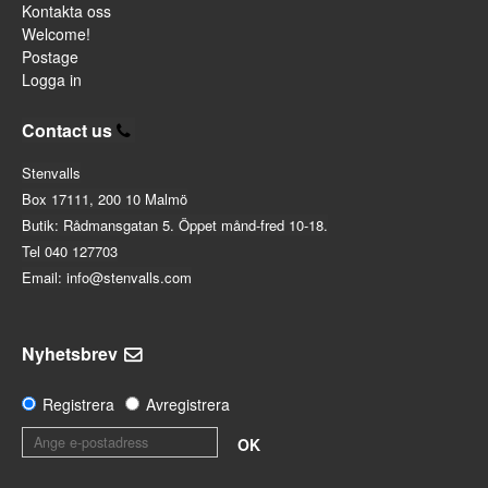
Kontakta oss
Welcome!
Postage
Logga in
Contact us
Stenvalls
Box 17111, 200 10 Malmö
Butik: Rådmansgatan 5. Öppet månd-fred 10-18.
Tel 040 127703
Email: info@stenvalls.com
Nyhetsbrev
Registrera
Avregistrera
OK