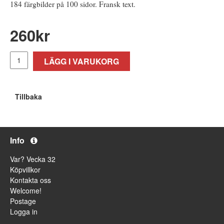
184 färgbilder på 100 sidor. Fransk text.
260
kr
LÄGG I VARUKORG
Tillbaka
Info
Var? Vecka 32
Köpvillkor
Kontakta oss
Welcome!
Postage
Logga in