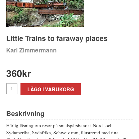
Little Trains to faraway places
Karl Zimmermann
360
kr
LÄGG I VARUKORG
Beskrivning
Härlig läsning om resor på smalspårsbanor i Nord- och
Sydamerika, Sydafrika, Schweiz mm, illustrerad med fina