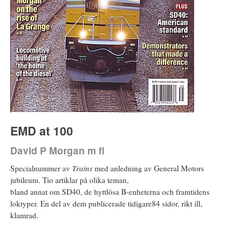
EMD at 100
David P Morgan m fl
Specialnummer av
Trains
med anledning av General Motors
jubileum. Tio artiklar på olika teman,
bland annat om SD40, de hyttlösa B-enheterna och framtidens
loktyper. En del av dem publicerade tidigare84 sidor, rikt ill,
klamrad.