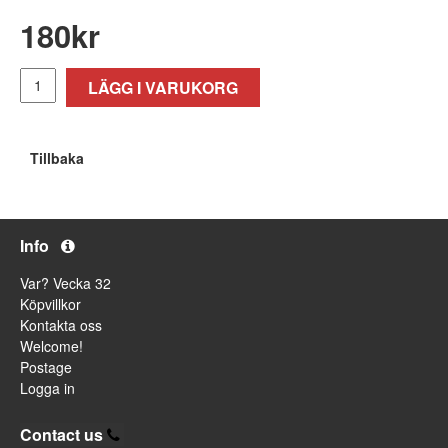
180
kr
LÄGG I VARUKORG
Tillbaka
Info
Var? Vecka 32
Köpvillkor
Kontakta oss
Welcome!
Postage
Logga in
Contact us