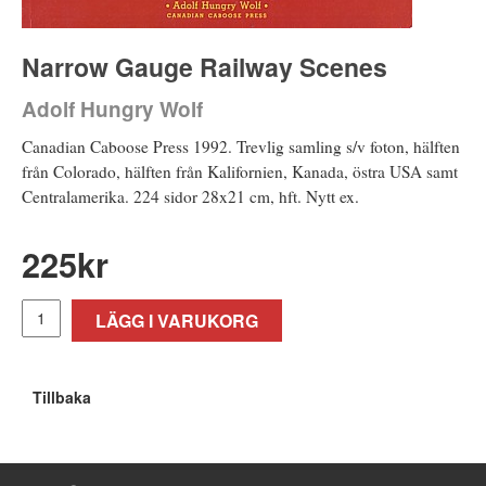
Narrow Gauge Railway Scenes
Adolf Hungry Wolf
Canadian Caboose Press 1992. Trevlig samling s/v foton, hälften
från Colorado, hälften från Kalifornien, Kanada, östra USA samt
Centralamerika. 224 sidor 28x21 cm, hft. Nytt ex.
225
kr
LÄGG I VARUKORG
Tillbaka