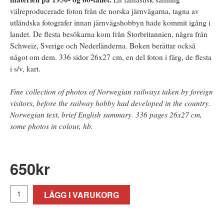
välreproducerade foton från de norska järnvägarna, tagna av
utländska fotografer innan järnvägshobbyn hade kommit igång i
landet. De flesta besökarna kom från Storbritannien, några från
Schweiz, Sverige och Nederländerna. Boken berättar också
något om dem. 336 sidor 26x27 cm, en del foton i färg, de flesta
i s/v, kart.
Fine collection of photos of Norwegian railways taken by foreign
visitors, before the railway hobby had developed in the country.
Norwegian text, brief English summary. 336 pages 26x27 cm,
some photos in colour, hb.
650
kr
LÄGG I VARUKORG