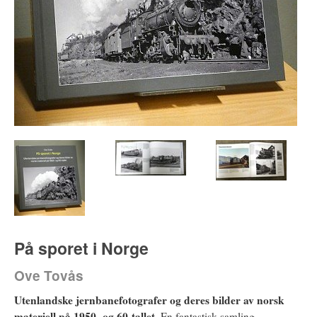
På sporet i Norge
Ove Tovås
Utenlandske jernbanefotografer og deres bilder av norsk
materiell på 1950- og 60-tallet.
En fantastisk samling