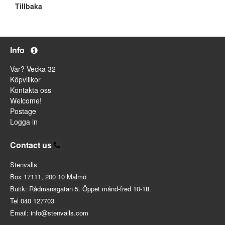
Tillbaka
Info
Var? Vecka 32
Köpvillkor
Kontakta oss
Welcome!
Postage
Logga in
Contact us
Stenvalls
Box 17111, 200 10 Malmö
Butik: Rådmansgatan 5. Öppet månd-fred 10-18.
Tel 040 127703
Email: info@stenvalls.com