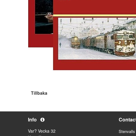
Tillbaka
Info
Contac
Var? Vecka 32
Stenvalls