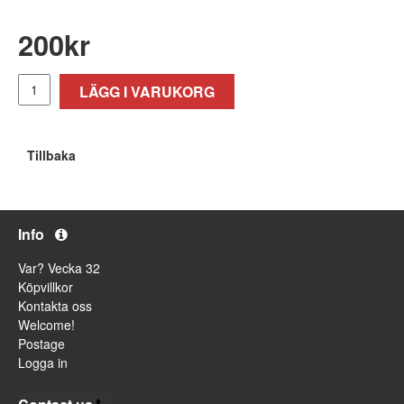
200
kr
LÄGG I VARUKORG
Tillbaka
Info
Var? Vecka 32
Köpvillkor
Kontakta oss
Welcome!
Postage
Logga in