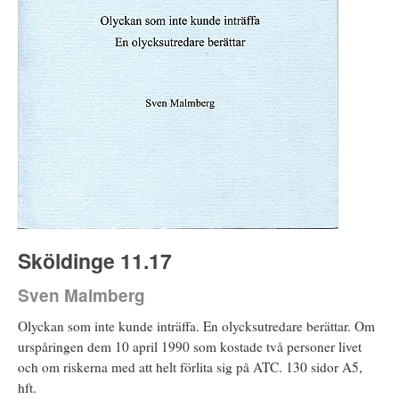
Sköldinge 11.17
Sven Malmberg
Olyckan som inte kunde inträffa. En olycksutredare berättar. Om
urspåringen dem 10 april 1990 som kostade två personer livet
och om riskerna med att helt förlita sig på ATC. 130 sidor A5,
hft.