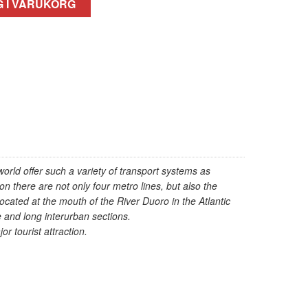
 I VARUKORG
world offer such a variety of transport systems as
n there are not only four metro lines, but also the
ocated at the mouth of the River Duoro in the Atlantic
e and long interurban sections.
r tourist attraction.