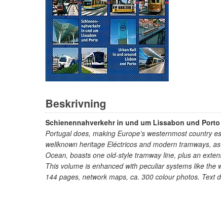
Beskrivning
Schienennahverkehr in und um Lissabon und Porto /
Portugal does, making Europe's westernmost country espec
wellknown heritage Eléctricos and modern tramways, as we
Ocean, boasts one old-style tramway line, plus an extens
This volume is enhanced with peculiar systems like the wa
144 pages, network maps, ca. 300 colour photos. Text d