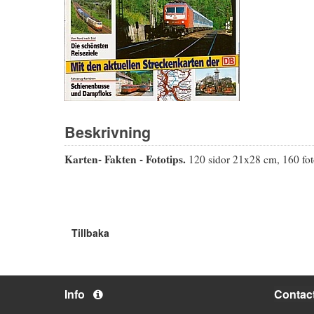
Beskrivning
Karten- Fakten - Fototips.
120 sidor 21x28 cm, 160 foto
Tillbaka
Info
Contac