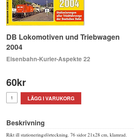
DB Lokomotiven und Triebwagen
2004
Eisenbahn-Kurier-Aspekte 22
60
kr
LÄGG I VARUKORG
Beskrivning
Rikt ill stationeringsförteckning. 76 sidor 21x28 cm, klamrad.