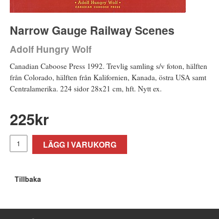
Narrow Gauge Railway Scenes
Adolf Hungry Wolf
Canadian Caboose Press 1992. Trevlig samling s/v foton, hälften
från Colorado, hälften från Kalifornien, Kanada, östra USA samt
Centralamerika. 224 sidor 28x21 cm, hft. Nytt ex.
225
kr
LÄGG I VARUKORG
Tillbaka