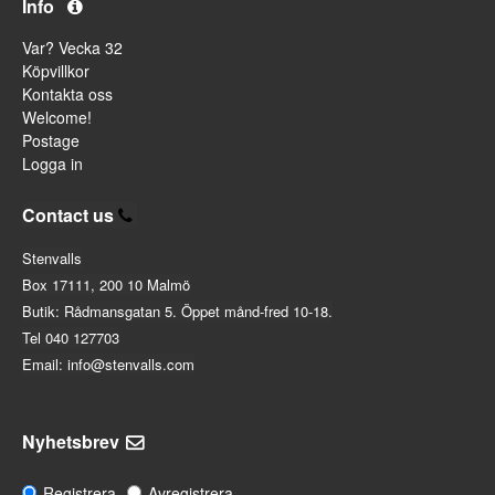
Info
Var? Vecka 32
Köpvillkor
Kontakta oss
Welcome!
Postage
Logga in
Contact us
Stenvalls
Box 17111, 200 10 Malmö
Butik: Rådmansgatan 5. Öppet månd-fred 10-18.
Tel 040 127703
Email: info@stenvalls.com
Nyhetsbrev
Registrera
Avregistrera