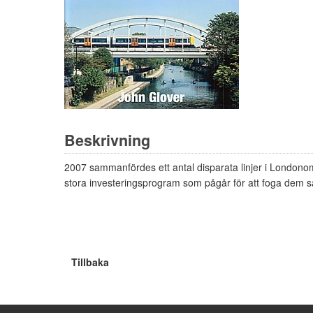
Beskrivning
2007 sammanfördes ett antal disparata linjer i London
stora investeringsprogram som pågår för att foga dem sam
Tillbaka