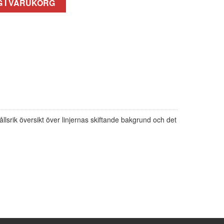
 I VARUKORG
rik översikt över linjernas skiftande bakgrund och det