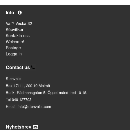
Info
Var? Vecka 32
Köpvillkor
Kontakta oss
Welcome!
Postage
Logga in
Contact us
Stenvalls
Box 17111, 200 10 Malmö
Butik: Rådmansgatan 5. Öppet månd-fred 10-18.
Tel 040 127703
Email: info@stenvalls.com
Nyhetsbrev