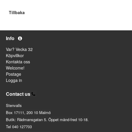
Tillbaka
Info
Var? Vecka 32
Köpvillkor
Kontakta oss
Welcome!
Postage
Logga in
Contact us
Stenvalls
Box 17111, 200 10 Malmö
Butik: Rådmansgatan 5. Öppet månd-fred 10-18.
Tel 040 127703