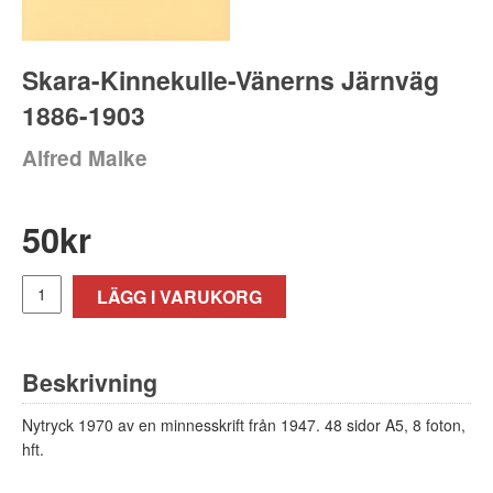
Skara-Kinnekulle-Vänerns Järnväg
1886-1903
Alfred Malke
50
kr
LÄGG I VARUKORG
Beskrivning
Nytryck 1970 av en minnesskrift från 1947. 48 sidor A5, 8 foton,
hft.