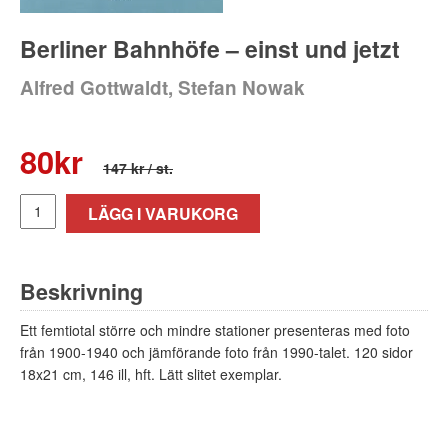
Berliner Bahnhöfe – einst und jetzt
Alfred Gottwaldt, Stefan Nowak
80
kr
147 kr
/ st.
LÄGG I VARUKORG
Beskrivning
Ett femtiotal större och mindre stationer presenteras med foto
från 1900-1940 och jämförande foto från 1990-talet. 120 sidor
18x21 cm, 146 ill, hft. Lätt slitet exemplar.