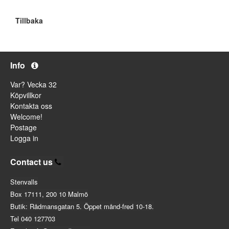
Tillbaka
Info
Var? Vecka 32
Köpvillkor
Kontakta oss
Welcome!
Postage
Logga in
Contact us
Stenvalls
Box 17111, 200 10 Malmö
Butik: Rådmansgatan 5. Öppet månd-fred 10-18.
Tel 040 127703