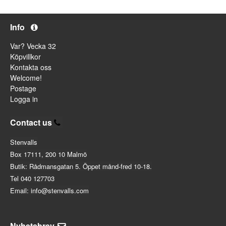
Info
Var? Vecka 32
Köpvillkor
Kontakta oss
Welcome!
Postage
Logga in
Contact us
Stenvalls
Box 17111, 200 10 Malmö
Butik: Rådmansgatan 5. Öppet månd-fred 10-18.
Tel 040 127703
Email: info@stenvalls.com
Nyhetsbrev