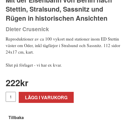
Stettin, Stralsund, Sassnitz und
Rügen in historischen Ansichten
Dieter Crusenick
Reproduktioner av ca 100 vykort med stationer inom ED Stettin
väster om Oder, inkl tågfärjor i Stralsund och Sassnitz. 112 sidor
24x17 cm, kart.
Slut på förlaget - vi har ex kvar.
222
kr
LÄGG I VARUKORG
Tillbaka