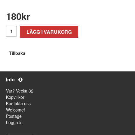
180
kr
LÄGG I VARUKORG
Tillbaka
Info
Var? Vecka 32
Köpvillkor
Kontakta oss
Welcome!
Postage
Logga in