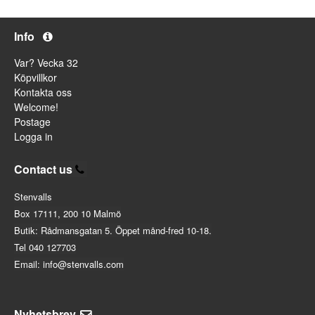
Info
Var? Vecka 32
Köpvillkor
Kontakta oss
Welcome!
Postage
Logga in
Contact us
Stenvalls
Box 17111, 200 10 Malmö
Butik: Rådmansgatan 5. Öppet månd-fred 10-18.
Tel 040 127703
Email: info@stenvalls.com
Nyhetsbrev