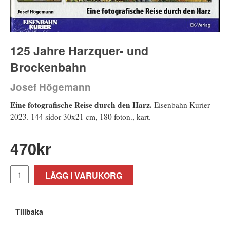
125 Jahre Harzquer- und
Brockenbahn
Josef Högemann
Eine fotografische Reise durch den Harz.
Eisenbahn Kurier
2023. 144 sidor 30x21 cm, 180 foton., kart.
470
kr
LÄGG I VARUKORG
Tillbaka