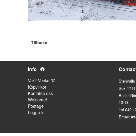
Tillbaka
Info
Contac
Var? Vecka 32
Stenvalls
Köpvillkor
Box 1711
Kontakta oss
Butik: Rå
Welcome!
10-18.
Postage
Tel 040 1
Logga in
Email: in