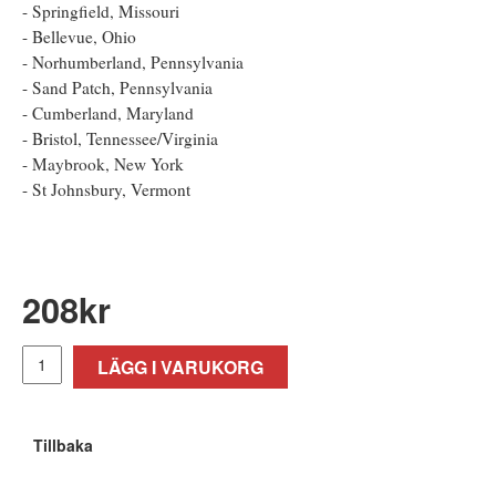
- Springfield, Missouri
- Bellevue, Ohio
- Norhumberland, Pennsylvania
- Sand Patch, Pennsylvania
- Cumberland, Maryland
- Bristol, Tennessee/Virginia
- Maybrook, New York
- St Johnsbury, Vermont
208
kr
LÄGG I VARUKORG
Tillbaka