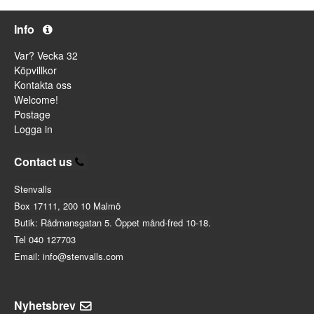
Info
Var? Vecka 32
Köpvillkor
Kontakta oss
Welcome!
Postage
Logga in
Contact us
Stenvalls
Box 17111, 200 10 Malmö
Butik: Rådmansgatan 5. Öppet månd-fred 10-18.
Tel 040 127703
Email: info@stenvalls.com
Nyhetsbrev