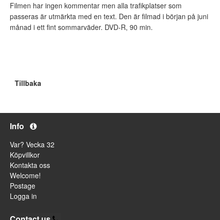
Filmen har ingen kommentar men alla trafikplatser som
passeras är utmärkta med en text. Den är filmad i början på juni
månad i ett fint sommarväder. DVD-R, 90 min.
Tillbaka
Info
Var? Vecka 32
Köpvillkor
Kontakta oss
Welcome!
Postage
Logga in
Contact us