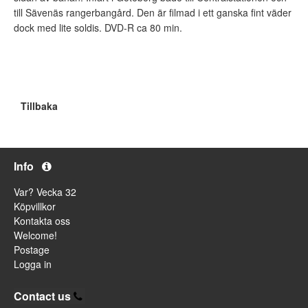
till Sävenäs rangerbangård. Den är filmad i ett ganska fint väder
dock med lite soldis. DVD-R ca 80 min.
Tillbaka
Info
Var? Vecka 32
Köpvillkor
Kontakta oss
Welcome!
Postage
Logga in
Contact us