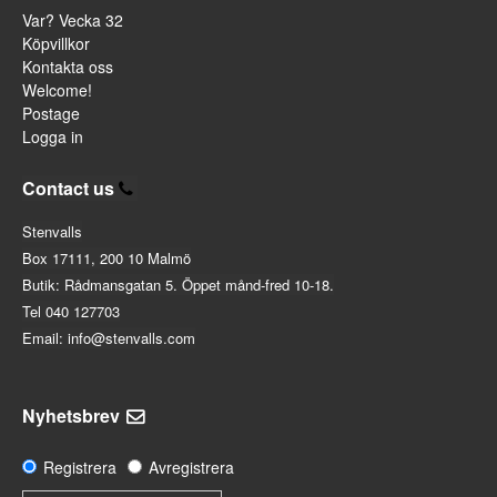
Var? Vecka 32
Köpvillkor
Kontakta oss
Welcome!
Postage
Logga in
Contact us
Stenvalls
Box 17111, 200 10 Malmö
Butik: Rådmansgatan 5. Öppet månd-fred 10-18.
Tel 040 127703
Email: info@stenvalls.com
Nyhetsbrev
Registrera
Avregistrera