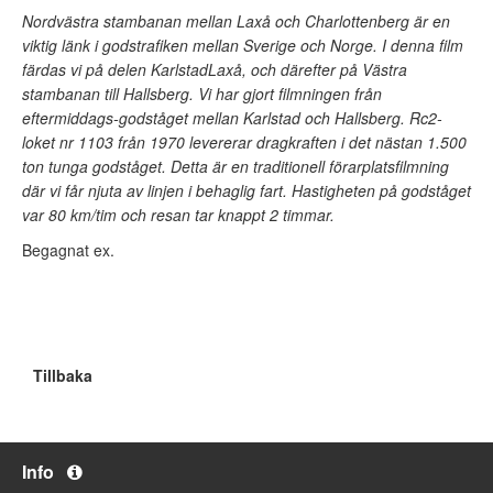
Nordvästra stambanan mellan Laxå och Charlottenberg är en
viktig länk i godstrafiken mellan Sverige och Norge. I denna film
färdas vi på delen KarlstadLaxå, och därefter på Västra
stambanan till Hallsberg. Vi har gjort filmningen från
eftermiddags-godståget mellan Karlstad och Hallsberg. Rc2-
loket nr 1103 från 1970 levererar dragkraften i det nästan 1.500
ton tunga godståget. Detta är en traditionell förarplatsfilmning
där vi får njuta av linjen i behaglig fart. Hastigheten på godståget
var 80 km/tim och resan tar knappt 2 timmar.
Begagnat ex.
Tillbaka
Info