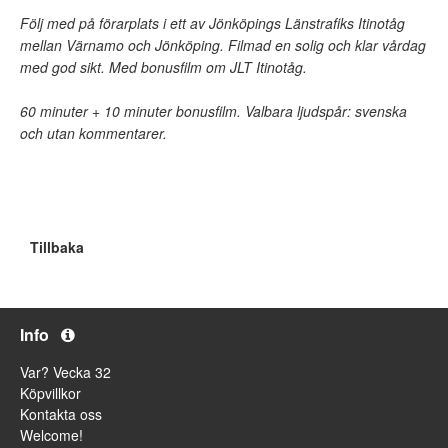
Följ med på förarplats i ett av Jönköpings Länstrafiks Itinotåg
mellan Värnamo och Jönköping. Filmad en solig och klar vårdag
med god sikt. Med bonusfilm om JLT Itinotåg.
60 minuter + 10 minuter bonusfilm. Valbara ljudspår: svenska
och utan kommentarer.
Tillbaka
Info
Var? Vecka 32
Köpvillkor
Kontakta oss
Welcome!