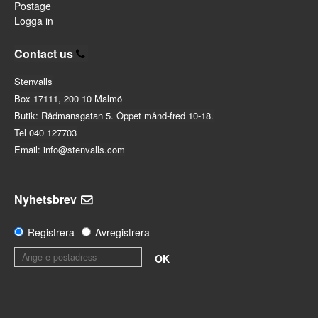
Postage
Logga in
Contact us
Stenvalls
Box 17111, 200 10 Malmö
Butik: Rådmansgatan 5. Öppet månd-fred 10-18.
Tel 040 127703
Email: info@stenvalls.com
Nyhetsbrev
Registrera
Avregistrera
OK