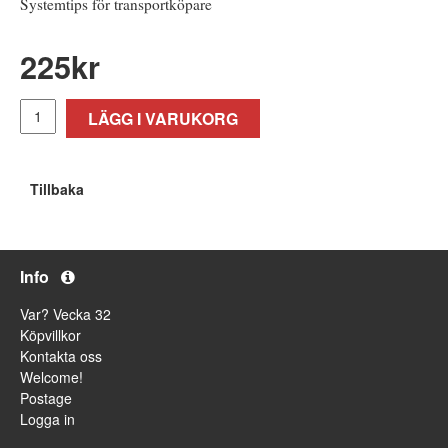
Systemtips för transportköpare
225
kr
LÄGG I VARUKORG
Tillbaka
Info
Var? Vecka 32
Köpvillkor
Kontakta oss
Welcome!
Postage
Logga in