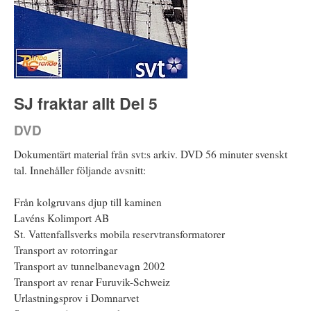
SJ fraktar allt Del 5
DVD
Dokumentärt material från svt:s arkiv. DVD 56 minuter svenskt
tal. Innehåller följande avsnitt:
Från kolgruvans djup till kaminen
Lavéns Kolimport AB
St. Vattenfallsverks mobila reservtransformatorer
Transport av rotorringar
Transport av tunnelbanevagn 2002
Transport av renar Furuvik-Schweiz
Urlastningsprov i Domnarvet