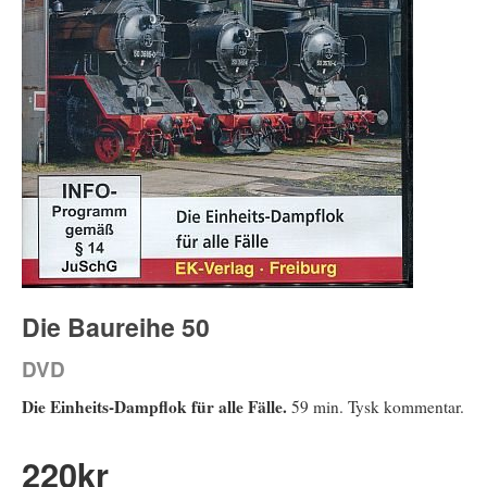
Die Baureihe 50
DVD
Die Einheits-Dampflok für alle Fälle.
59 min. Tysk kommentar.
220
kr