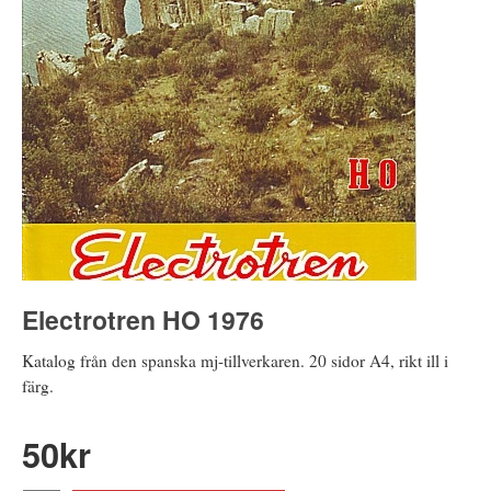
Electrotren HO 1976
Katalog från den spanska mj-tillverkaren. 20 sidor A4, rikt ill i
färg.
50
kr