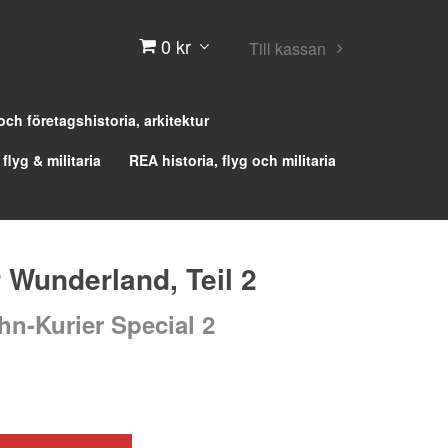
0 kr
Till kassan
 och företagshistoria, arkitektur
 flyg & militaria
REA historia, flyg och militaria
r Wunderland, Teil 2
n-Kurier Special 2