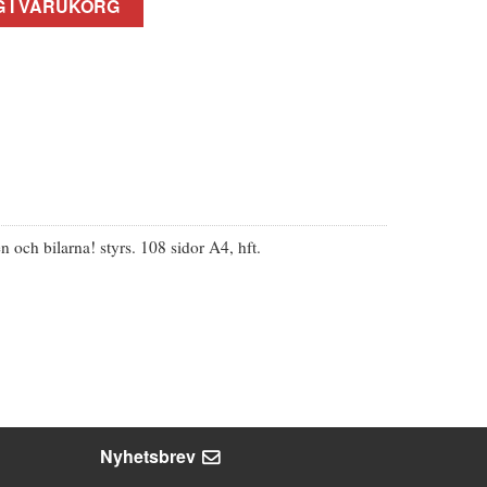
 I VARUKORG
ch bilarna! styrs. 108 sidor A4, hft.
Nyhetsbrev