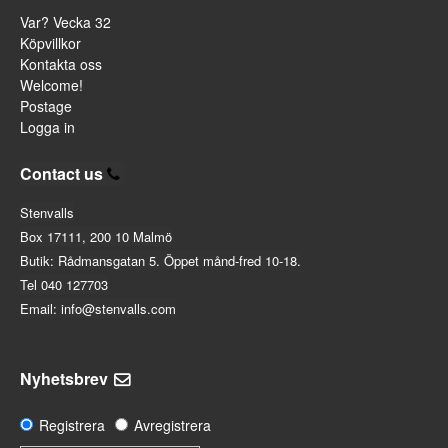
Var? Vecka 32
Köpvillkor
Kontakta oss
Welcome!
Postage
Logga in
Contact us
Stenvalls
Box 17111, 200 10 Malmö
Butik: Rådmansgatan 5. Öppet månd-fred 10-18.
Tel 040 127703
Email: info@stenvalls.com
Nyhetsbrev
Registrera
Avregistrera