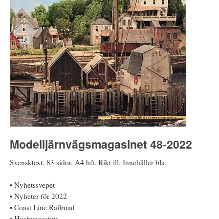
Modelljärnvägsmagasinet 48-2022
Svensktext. 83 sidor, A4 hft. Rikt ill. Innehåller bla.
• Nyhetssvepet
• Nyheter för 2022
• Coast Line Railroad
• Husbyggestips