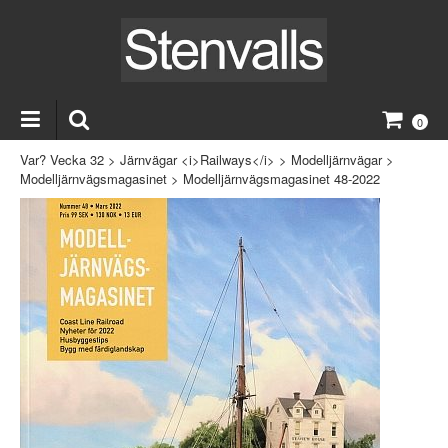
0
Var? Vecka 32
>
Järnvägar <i>Railways</i>
>
Modelljärnvägar
>
Modelljärnvägsmagasinet
>
Modelljärnvägsmagasinet 48-2022