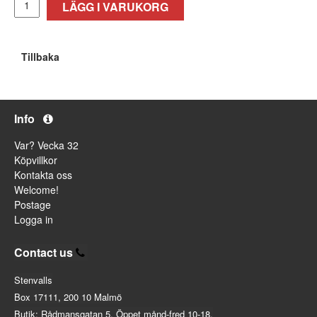
LÄGG I VARUKORG
Tillbaka
Info
Var? Vecka 32
Köpvillkor
Kontakta oss
Welcome!
Postage
Logga in
Contact us
Stenvalls
Box 17111, 200 10 Malmö
Butik: Rådmansgatan 5. Öppet månd-fred 10-18.