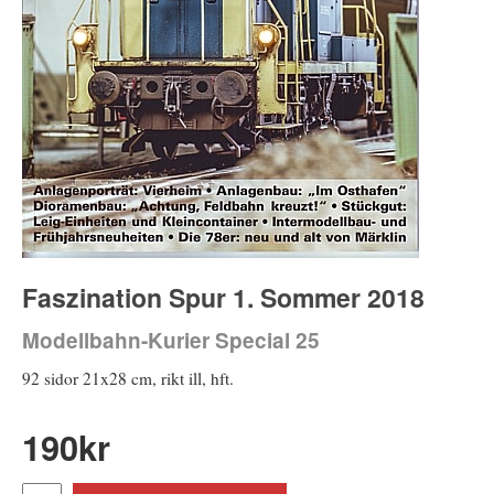
Faszination Spur 1. Sommer 2018
Modellbahn-Kurier Special 25
92 sidor 21x28 cm, rikt ill, hft.
190
kr